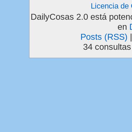
Licencia d
DailyCosas 2.0 está pote
en
Posts (RSS)
34 consulta