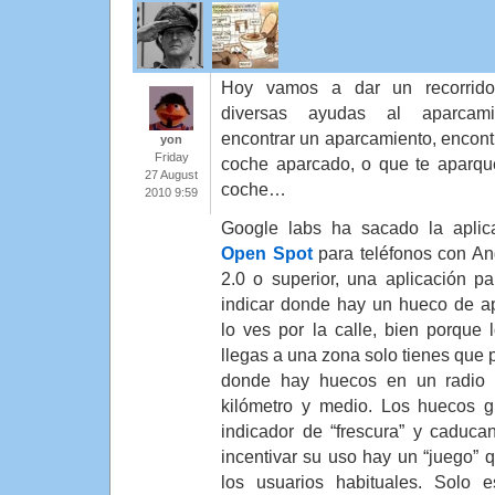
Hoy vamos a dar un recorrido
diversas ayudas al aparcamie
encontrar un aparcamiento, encontr
yon
Friday
coche aparcado, o que te aparqu
27 August
coche…
2010 9:59
Google labs ha sacado la aplic
Open Spot
para teléfonos con An
2.0 o superior, una aplicación p
indicar donde hay un hueco de a
lo ves por la calle, bien porque 
llegas a una zona solo tienes que p
donde hay huecos en un radio
kilómetro y medio. Los huecos 
indicador de “frescura” y caduca
incentivar su uso hay un “juego”
los usuarios habituales. Solo 