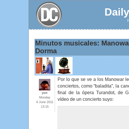
Dail
Minutos musicales: Manowa
Dorma
Por lo que se ve a los Manowar le
conciertos, como “baladita”, la can
final de la ópera Turandot, de 
yon
Monday
vídeo de un concierto suyo:
6 June 2011
13:15