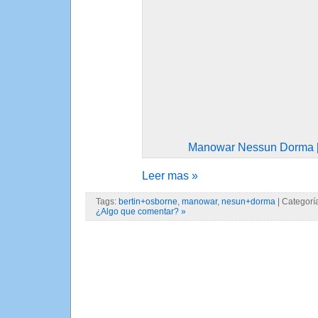
Manowar Nessun Dorma [
Leer mas »
Tags:
bertin+osborne
,
manowar
,
nesun+dorma
| Categorí
¿Algo que comentar? »