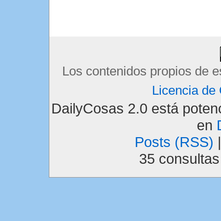
Los contenidos propios de e
Licencia d
DailyCosas 2.0 está pote
en
Posts (RSS)
35 consulta