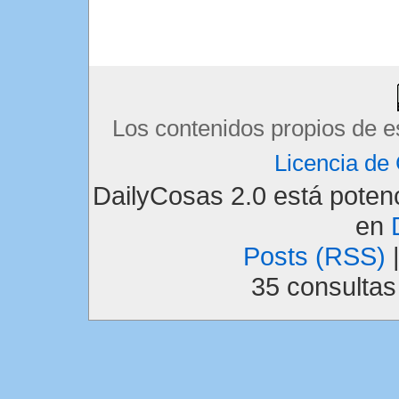
Los contenidos propios de e
Licencia d
DailyCosas 2.0 está pote
en
Posts (RSS)
35 consulta