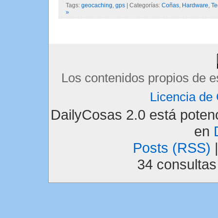
Tags:
geocaching
,
gps
| Categorías:
Coñas
,
Hardware
,
Te
»
Los contenidos propios de e
Licencia d
DailyCosas 2.0 está pote
en
Posts (RSS)
34 consulta