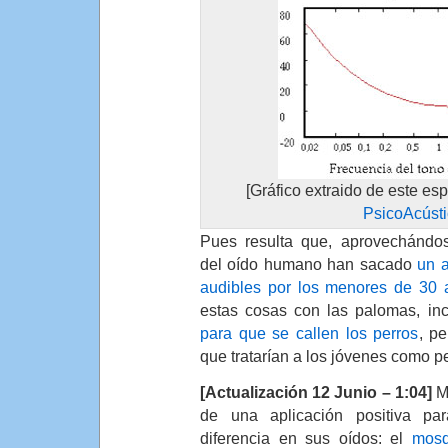
[Gráfico extraido de este e
PsicoAcústi
Pues resulta que, aprovechándo
del oído humano han sacado
un a
audibles por los menores de 30
estas cosas con las palomas, in
para que se callen los perros
, p
que tratarían a los jóvenes como pe
[Actualización 12 Junio – 1:04]
Me
de una aplicación positiva pa
diferencia en sus oídos: el
mosq