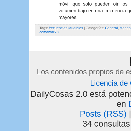
móvil que solo pueden oir los
volumen bajo en una frecuencia q
mayores.
Tags:
frecuencias+audibles
| Categorías:
General
,
Mondo 
comentar? »
Los contenidos propios de e
Licencia d
DailyCosas 2.0 está pote
en
Posts (RSS)
34 consulta