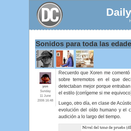
Dail
Sonidos para toda las edad
Recuerdo que Xoren me comentó a
sobre terremotos en el que dec
detectaban mejor porque entraban
yon
Sunday
el estilo (corrígeme si me equivoco
11 June
2006 16:48
Luego, otro día, en clase de Acúst
evolución del oído humano y el 
audición a lo largo del tiempo.