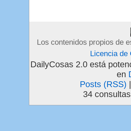
Los contenidos propios de e
Licencia d
DailyCosas 2.0 está pote
en
Posts (RSS)
34 consulta