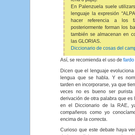
En Palenzuela suele utilizar
lenguaje la expresión “ALP
hacer referencia a los 
posteriormente forman los b
también se almacenan en cor
las GLORIAS.
Diccionario de cosas del cam
Así, se recomienda el uso de
fardo
Dicen que el lenguaje evoluciona
lengua que se habla. Y es norm
tarden en incorporarse, ya que tie
veces no es bueno ser purista
derivación de otra palabra que es l
en el Diccionario de la RAE, 
compañeros como yo conocíamo
encima de
la correcta
.
Curioso que este debate haya ven