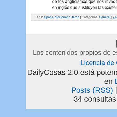
de los anglicismos que nos invade
en inglés que sustituyen las exist
Tags:
alpaca
,
diccionario
,
fardo
| Categorías:
General
|
¿A
Los contenidos propios de e
Licencia d
DailyCosas 2.0 está pote
en
Posts (RSS)
34 consulta