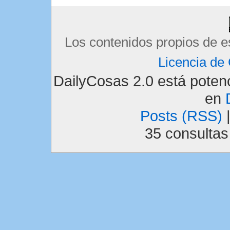
Los contenidos propios de e
Licencia d
DailyCosas 2.0 está pote
en
Posts (RSS)
35 consulta