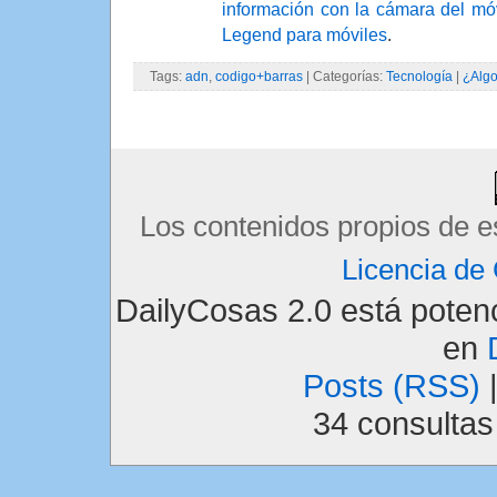
información con la cámara del mó
Legend para móviles
.
Tags:
adn
,
codigo+barras
| Categorías:
Tecnología
|
¿Algo
Los contenidos propios de e
Licencia d
DailyCosas 2.0 está pote
en
Posts (RSS)
34 consulta