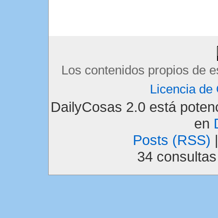
Los contenidos propios de e
Licencia d
DailyCosas 2.0 está pote
en
Posts (RSS)
34 consulta