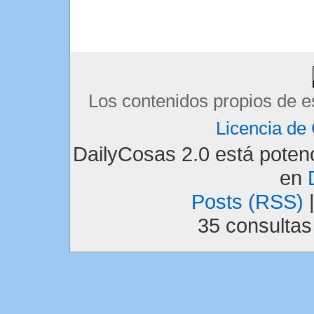
Los contenidos propios de e
Licencia d
DailyCosas 2.0 está pote
en
Posts (RSS)
35 consulta