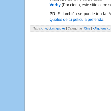
Vorby
(Por cierto, este sitio corre
PD:
Si también se puede ir a la 
Quotes de tu película preferida
.
Tags:
cine
,
citas
,
quotes
| Categorías:
Cine
|
¿Algo que co