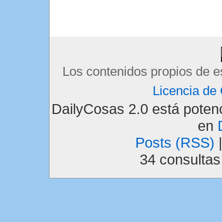
Los contenidos propios de e
Licencia d
DailyCosas 2.0 está pote
en
Posts (RSS)
34 consulta