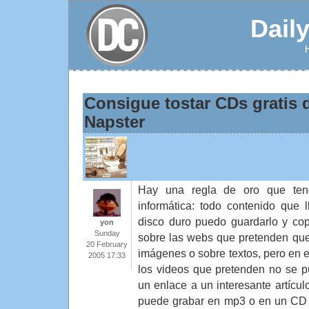
Dail
Consigue tostar CDs gratis 
Napster
Hay una regla de oro que te
informática: todo contenido que 
disco duro puedo guardarlo y copi
yon
Sunday
sobre las webs que pretenden qu
20 February
imágenes o sobre textos, pero en e
2005 17:33
los videos que pretenden no se 
un enlace a un interesante artíc
puede grabar en mp3 o en un CD 