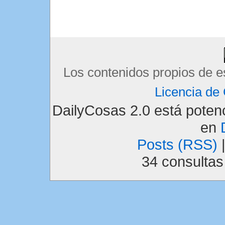
Los contenidos propios de e
Licencia d
DailyCosas 2.0 está pote
en
Posts (RSS)
34 consulta