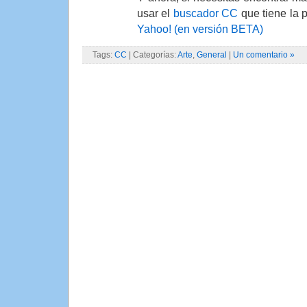
usar el
buscador CC
que tiene la 
Yahoo! (en versión BETA)
Tags:
CC
| Categorías:
Arte
,
General
|
Un comentario »