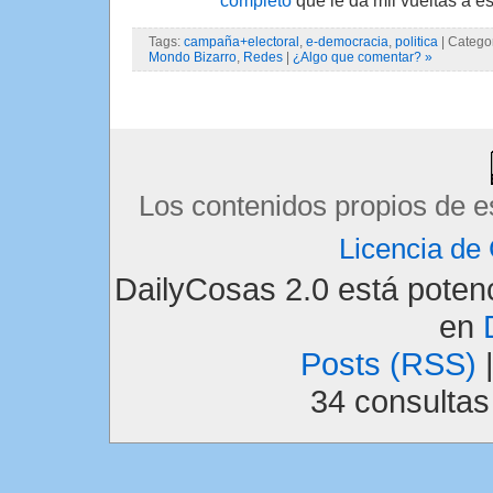
Tags:
campaña+electoral
,
e-democracia
,
politica
| Catego
Mondo Bizarro
,
Redes
|
¿Algo que comentar? »
Los contenidos propios de e
Licencia d
DailyCosas 2.0 está pote
en
Posts (RSS)
34 consulta