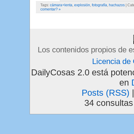
Tags:
cámara+lenta
,
explosión
,
fotografía
,
hachazos
| Cat
comentar? »
Los contenidos propios de e
Licencia d
DailyCosas 2.0 está pote
en
Posts (RSS)
34 consulta