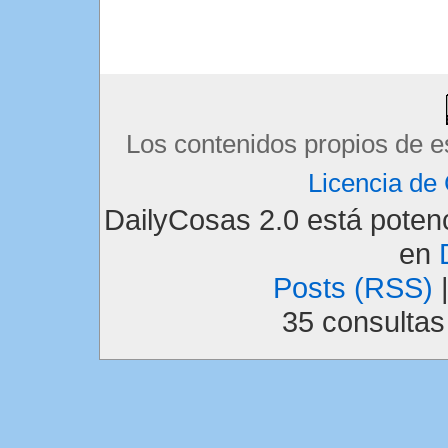
Los contenidos propios de e
Licencia d
DailyCosas 2.0 está pote
en
Posts (RSS)
35 consulta