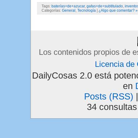
Tags:
baterías+de+azucar
,
gafas+de+subtitulado
,
invento
Categorías:
General
,
Tecnología
|
¿Algo que comentar? »
Los contenidos propios de e
Licencia d
DailyCosas 2.0 está pote
en
Posts (RSS)
34 consulta