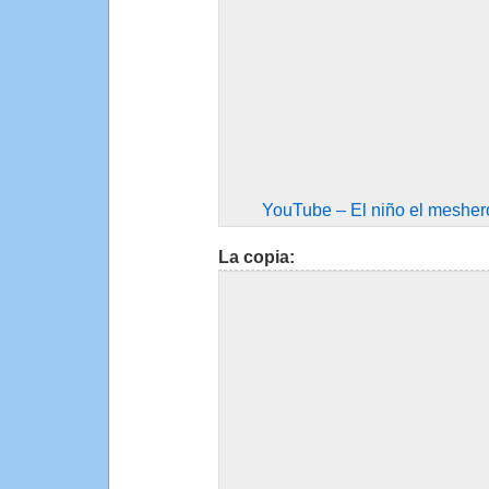
YouTube – El niño el meshero
La copia: