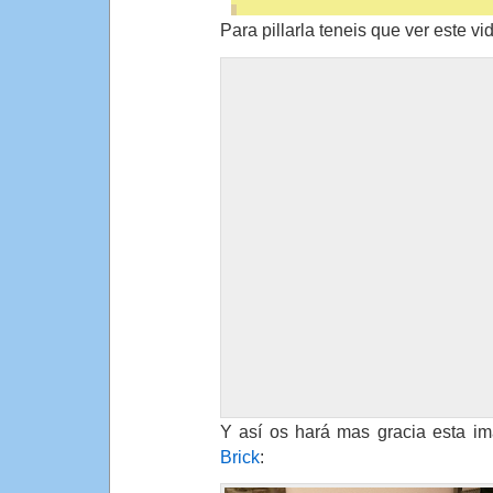
Para pillarla teneis que ver este vi
Y así os hará mas gracia esta i
Brick
: