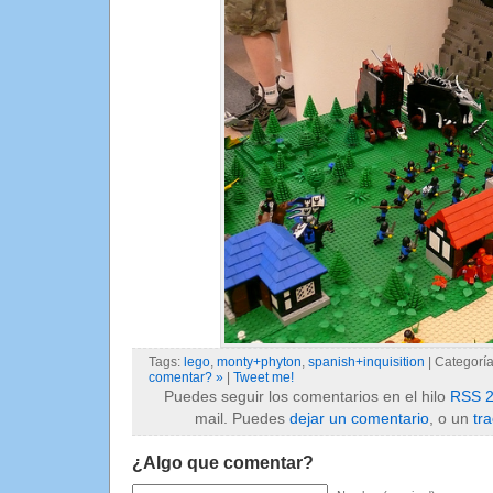
Tags:
lego
,
monty+phyton
,
spanish+inquisition
| Categorí
comentar? »
|
Tweet me!
Puedes seguir los comentarios en el hilo
RSS 2
mail. Puedes
dejar un comentario
, o un
tr
¿Algo que comentar?