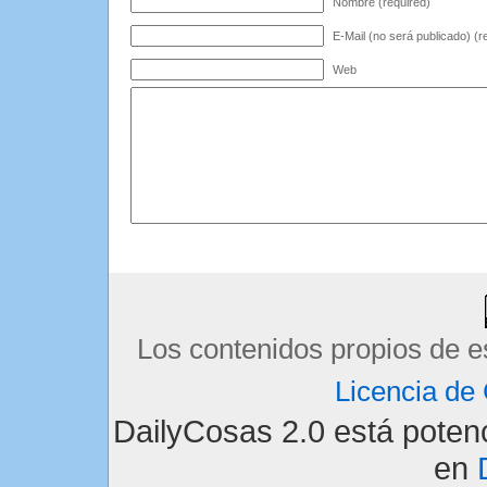
Nombre (required)
E-Mail (no será publicado) (r
Web
Los contenidos propios de e
Licencia d
DailyCosas 2.0 está pote
en