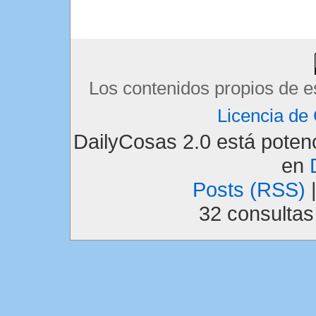
Los contenidos propios de e
Licencia d
DailyCosas 2.0 está pote
en
Posts (RSS)
32 consulta