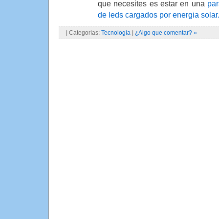
que necesites es estar en una
par
de leds cargados por energia solar
| Categorías:
Tecnología
|
¿Algo que comentar? »