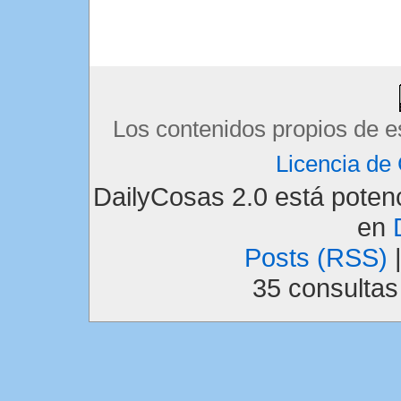
Los contenidos propios de e
Licencia d
DailyCosas 2.0 está pote
en
Posts (RSS)
35 consulta