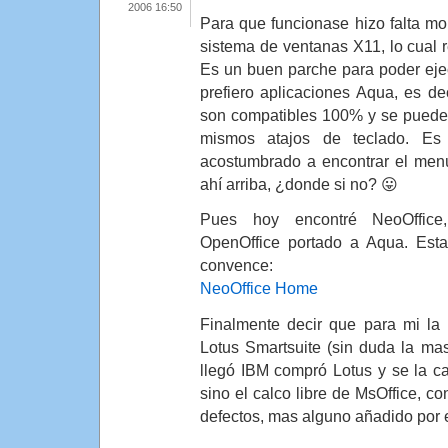
2006 16:50
Para que funcionase hizo falta mon
sistema de ventanas X11, lo cual r
Es un buen parche para poder eje
prefiero aplicaciones Aqua, es d
son compatibles 100% y se puede
mismos atajos de teclado. Es
acostumbrado a encontrar el menú
ahí arriba, ¿donde si no? 😛
Pues hoy encontré NeoOffice
OpenOffice portado a Aqua. Est
convence:
NeoOffice Home
Finalmente decir que para mi la 
Lotus Smartsuite (sin duda la ma
llegó IBM compró Lotus y se la c
sino el calco libre de MsOffice, co
defectos, mas alguno añadido por 