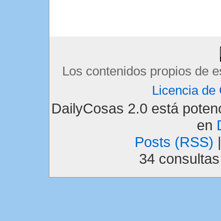
Los contenidos propios de e
Licencia d
DailyCosas 2.0 está pote
en
Posts (RSS)
34 consulta