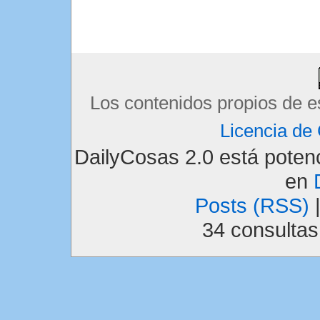
Los contenidos propios de e
Licencia d
DailyCosas 2.0 está pote
en
Posts (RSS)
34 consulta