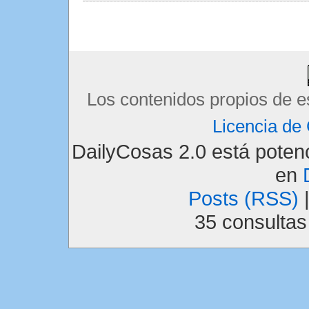
Los contenidos propios de e
Licencia d
DailyCosas 2.0 está pote
en
Posts (RSS)
35 consulta