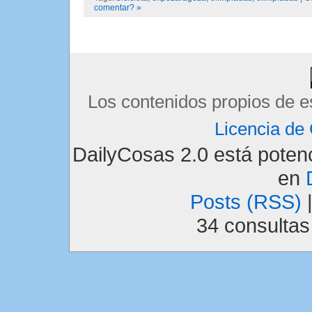
comentar? »
Los contenidos propios de e
Licencia d
DailyCosas 2.0 está pote
en
Posts (RSS)
34 consulta