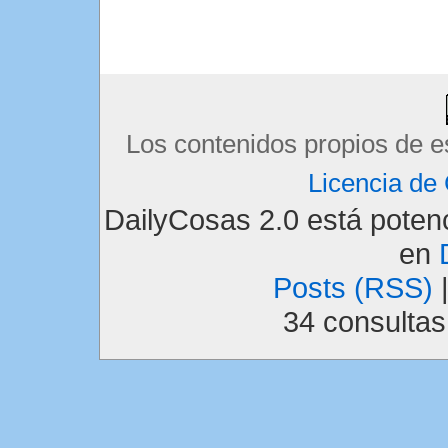
Los contenidos propios de e
Licencia d
DailyCosas 2.0 está pote
en
Posts (RSS)
34 consulta