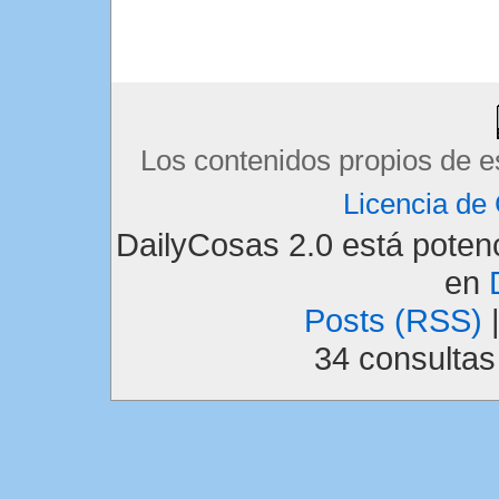
Los contenidos propios de e
Licencia d
DailyCosas 2.0 está pote
en
Posts (RSS)
34 consulta