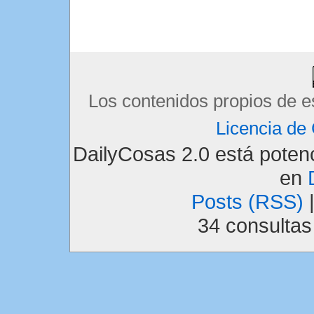
Los contenidos propios de e
Licencia d
DailyCosas 2.0 está pote
en
Posts (RSS)
34 consulta