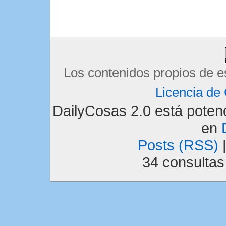
Los contenidos propios de e
Licencia d
DailyCosas 2.0 está pote
en
Posts (RSS)
34 consulta