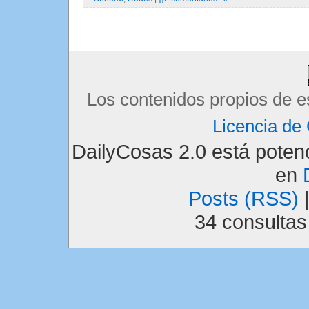
Los contenidos propios de e
Licencia d
DailyCosas 2.0 está pote
en
Posts (RSS)
34 consulta