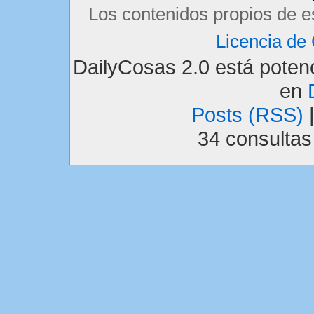
Los contenidos propios de e
Licencia d
DailyCosas 2.0 está pote
en
Posts (RSS)
34 consulta