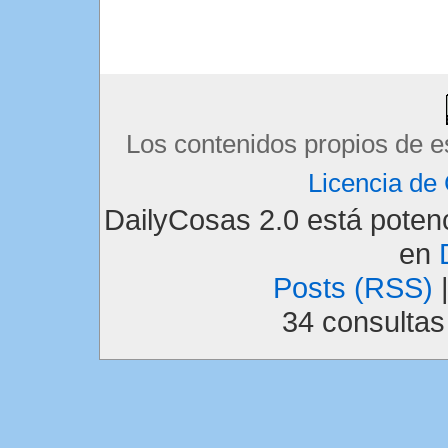
Los contenidos propios de e
Licencia d
DailyCosas 2.0 está pote
en
Posts (RSS)
34 consulta