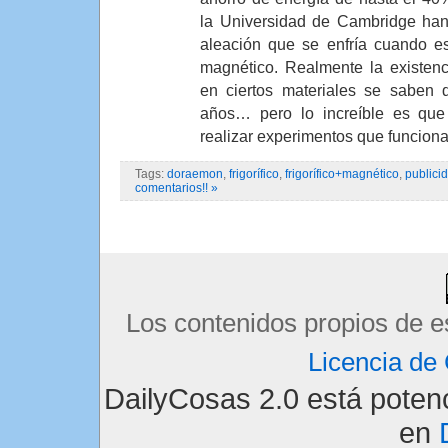
la Universidad de Cambridge han
aleación que se enfría cuando es
magnético. Realmente la existen
en ciertos materiales se sabe
años… pero lo increíble es qu
realizar experimentos que funciona
Tags:
doraemon
,
frigorífico
,
frigorífico+magnético
,
publici
comentarios!! »
Los contenidos propios de e
Licencia d
DailyCosas 2.0 está pote
en