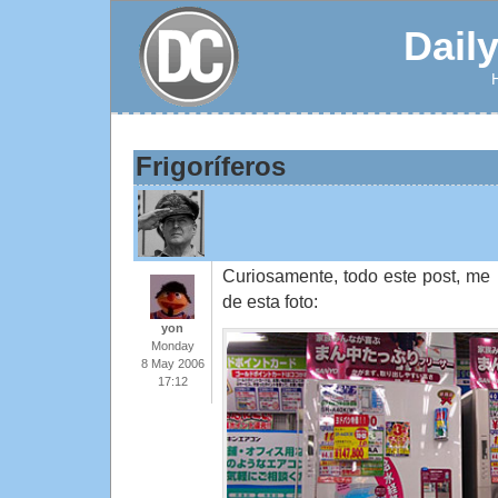
Dail
Frigoríferos
Curiosamente, todo este post, me 
de esta foto:
yon
Monday
8 May 2006
17:12