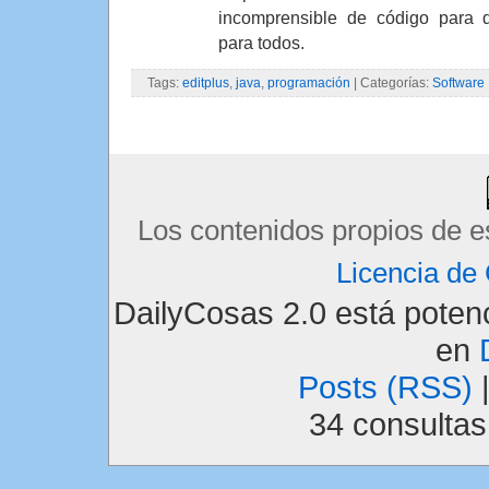
incomprensible de código para 
para todos.
Tags:
editplus
,
java
,
programación
| Categorías:
Software
Los contenidos propios de e
Licencia d
DailyCosas 2.0 está pote
en
Posts (RSS)
34 consulta