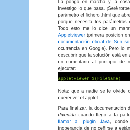
La pongo en marcha y la cosa
investigo lo que pasa. ¡Seré torp
parámetro el fichero .html que abr
porque necesita los parámetros 
Todo esto me lo dice un mara
Appletviewer
(primera posición en
documentación oficial de Sun so
ocurrencia en Google). Pero lo m
descubrir que la solución está en
un comentario al principio de n
ejecutar:
appletviewer $(FileName)
Nota: que a nadie se le olvide c
querer ver el applet.
Para finalizar, la documentación
divertida
cuando llego a la par
llamar al plugin Java
, donde
inoperancia de no ceñirse a estánd