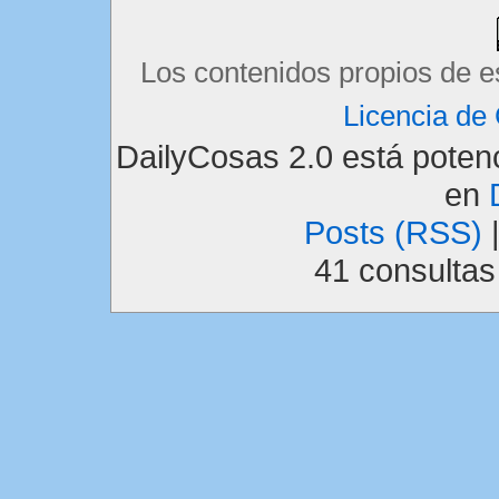
Los contenidos propios de e
Licencia d
DailyCosas 2.0 está pote
en
Posts (RSS)
41 consulta