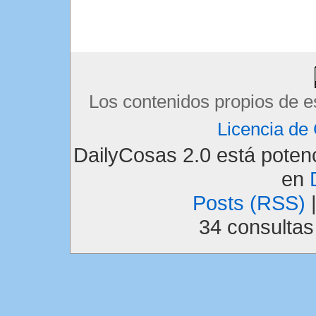
Los contenidos propios de e
Licencia d
DailyCosas 2.0 está pote
en
Posts (RSS)
34 consulta