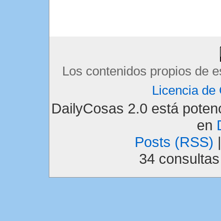
Los contenidos propios de e
Licencia d
DailyCosas 2.0 está pote
en
Posts (RSS)
34 consulta