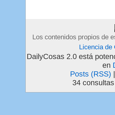
Los contenidos propios de e
Licencia d
DailyCosas 2.0 está pote
en
Posts (RSS)
34 consulta