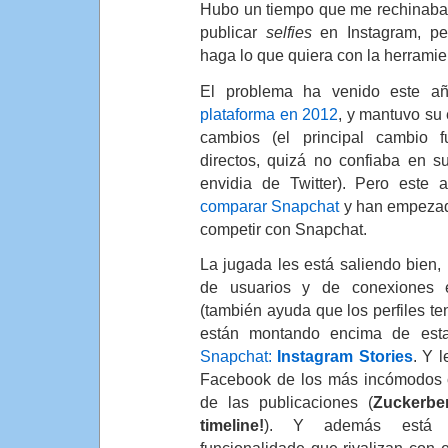
Hubo un tiempo que me rechinaba
publicar
selfies
en Instagram, p
haga lo que quiera con la herramie
El problema ha venido este a
plataforma en 2012
, y mantuvo su
cambios (el principal cambio 
directos, quizá no confiaba en 
envidia de Twitter). Pero este
comparar Snapchat
y han empezad
competir con Snapchat.
La jugada les está saliendo bien,
de usuarios y de conexiones 
(también ayuda que los perfiles te
están montando encima de est
Snapchat:
Instagram Stories
. Y 
Facebook de los más incómodos c
de las publicaciones (
Zuckerbe
timeline!
). Y además está 