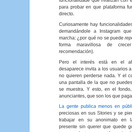
funcionalidade que rivalizan con 
para probar en que plataforma fu
directo.
Curiosamente hay funcionalidades
demandándole a Instagram qu
marcha: ¿por qué no se puede
rep
forma maravillosa de crece
recomendación).
Pero el interés está en el a
desaparece invita a los usuarios a
no quieren perderse nada. Y el c
una pantalla de la que no puedes 
se muestra. Y esto, en el fondo,
anunciantes, que son los que pagan
La gente publica menos en públ
preciosas en sus Stories y se pi
trabajar en su anonimato en l
presente sin querer que quede gu