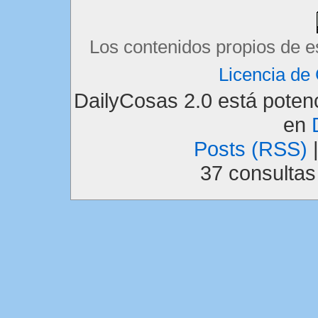
Los contenidos propios de e
Licencia d
DailyCosas 2.0 está pote
en
Posts (RSS)
37 consulta