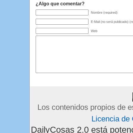
¿Algo que comentar?
Nombre (required)
E-Mail (no será publicado) (r
Web
Los contenidos propios de e
Licencia d
DailyCosas 2.0 está pote