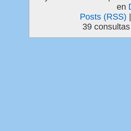
en
Posts (RSS)
39 consulta