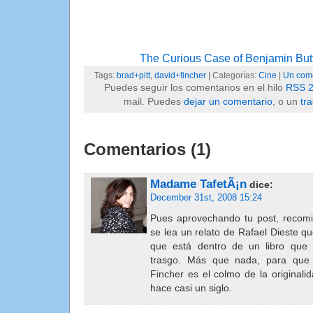
The Curious Case of Benjamin But
Tags:
brad+pitt
,
david+fincher
| Categorías:
Cine
|
Un come
Puedes seguir los comentarios en el hilo
RSS 2
mail. Puedes
dejar un comentario
, o un
tr
Comentarios (1)
Madame TafetÃ¡n
dice:
December 31st, 2008 15:24
Pues aprovechando tu post, recom
se lea un relato de Rafael Dieste qu
que está dentro de un libro que 
trasgo. Más que nada, para que
Fincher es el colmo de la originali
hace casi un siglo.