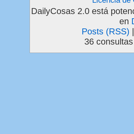
DailyCosas 2.0 está pote
en
Posts (RSS)
36 consulta