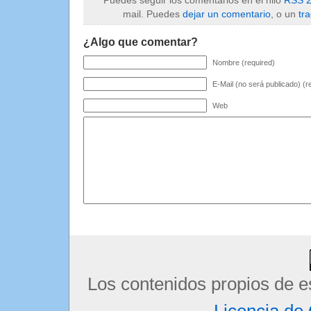
mail. Puedes
dejar un comentario
, o un
tr
¿Algo que comentar?
Nombre (required)
E-Mail (no será publicado) (r
Web
Los contenidos propios de e
Licencia d