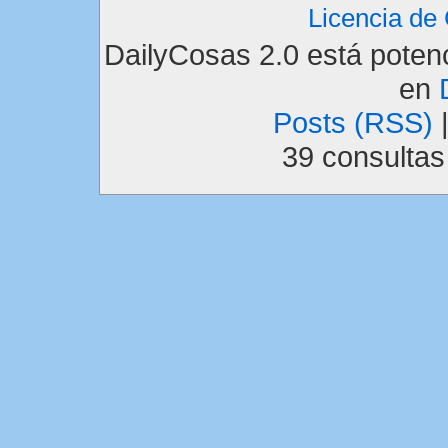
Licencia d
DailyCosas 2.0 está pote
en
Posts (RSS)
39 consulta