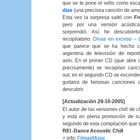
que se te pone el vello como es
dias
(una preciosa canción de amor
Esta vez la sorpresa saltó con
Fr
pero por una versión acústic
sorprendió. Así, he descubier
recopilatorio:
Divas en exceso – L
que parece que se ha hecho c
argentina de televisión de repo
asín. En el primer CD (que abre 
precisamente) se recopilan canci
out, en el segundo CD se esconde
guitarra de famosas canciones 
descubrir.
[Actualización 29-10-2005]
El autor de las versiones chill de 
y está en plena promoción de su
segundo de esta compilación que 
REI -Dance Acoustic Chill
+ info:
FilmaxMusic