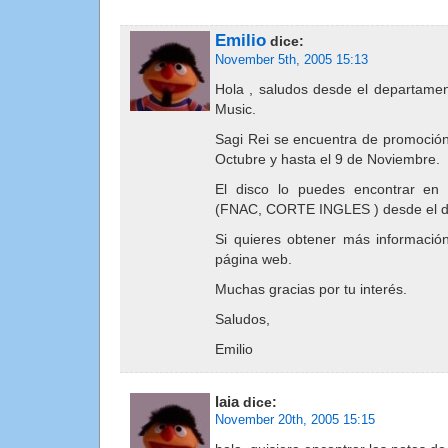
Emilio
dice:
November 5th, 2005 15:13
Hola , saludos desde el departame
Music.
Sagi Rei se encuentra de promoció
Octubre y hasta el 9 de Noviembre.
El disco lo puedes encontrar en 
(FNAC, CORTE INGLES ) desde el dí
Si quieres obtener más informació
página web.
Muchas gracias por tu interés.
Saludos,
Emilio
laia
dice:
November 20th, 2005 15:15