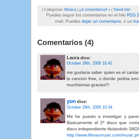
| Categorías:
Música
|
¡¡4 comentarios!! »
|
Tweet me!
Puedes seguir los comentarios en el hilo
RSS 2
mail. Puedes
dejar un comentario
, o un
tr
Comentarios (4)
Laura
dice:
October 28th, 2005 16:42
me gustaria saber quien es el cantan
la cancion free, o donde podria e
muchisimas gracias!!!
yon
dice:
October 29th, 2005 10:34
Me he puesto a investigar y pare
Basicamente el 2º disco que com
disco independiente titulandolo SAGI
http://www.filmaxmusic.com/music.ph