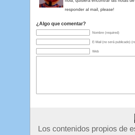
hola, quisiera encontrar las notas de
responder al mail, please!
¿Algo que comentar?
Nombre (required)
E-Mail (no será publicado) (r
Web
Los contenidos propios de e