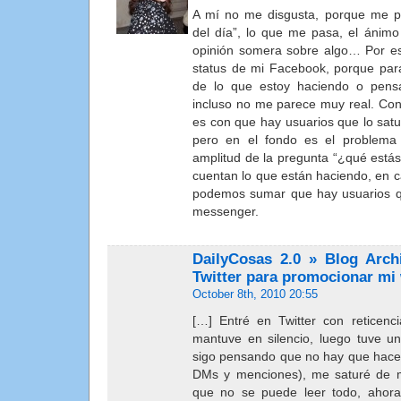
A mí no me disgusta, porque me p
del día”, lo que me pasa, el ánimo
opinión somera sobre algo… Por eso
status de mi Facebook, porque para
de lo que estoy haciendo o pens
incluso no me parece muy real. Con
es con que hay usuarios que lo sat
pero en el fondo es el problema
amplitud de la pregunta “¿qué estás
cuentan lo que están haciendo, en 
podemos sumar que hay usuarios q
messenger.
DailyCosas 2.0 » Blog Arch
Twitter para promocionar m
October 8th, 2010 20:55
[…] Entré en Twitter con reticen
mantuve en silencio, luego tuve 
sigo pensando que no hay que hacer 
DMs y menciones), me saturé de m
que no se puede leer todo, ahora