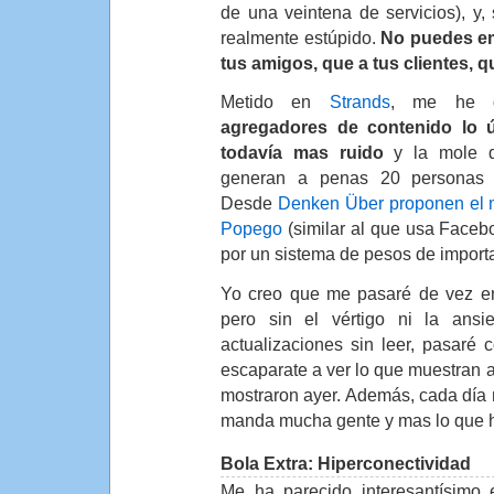
de una veintena de servicios), y
realmente estúpido.
No puedes em
tus amigos, que a tus clientes, qu
Metido en
Strands
, me he 
agregadores de contenido lo 
todavía mas ruido
y la mole d
generan a penas 20 personas h
Desde
Denken Über proponen el 
Popego
(similar al que usa Faceboo
por un sistema de pesos de import
Yo creo que me pasaré de vez en
pero sin el vértigo ni la ansi
actualizaciones sin leer, pasaré
escaparate a ver lo que muestran a
mostraron ayer. Además, cada día
manda mucha gente y mas lo que h
Bola Extra: Hiperconectividad
Me ha parecido interesantísimo 