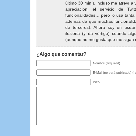
último 30 min.), incluso me atreví a 
apreciación, el servicio de Twi
funcionalidades… pero lo usa tanta
además de que muchas funcionalida
de terceros). Ahora soy un usuar
ilusiona (y da vértigo) cuando al
(aunque no me gusta que me sigan 
¿Algo que comentar?
Nombre (required)
E-Mail (no será publicado) (r
Web