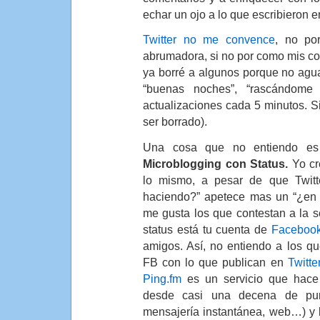
echar un ojo a lo que escribieron
Twitter no me convence
, no po
abrumadora, si no por como mis co
ya borré a algunos porque no agu
“buenas noches”, “rascándom
actualizaciones cada 5 minutos. Si
ser borrado).
Una cosa que no entiendo e
Microblogging con Status.
Yo cr
lo mismo, a pesar de que Twitt
haciendo?” apetece mas un “¿en 
me gusta los que contestan a la 
status está tu cuenta de
Faceboo
amigos. Así, no entiendo a los qu
FB con lo que publican en
Twitte
Ping.fm
es un servicio que hace
desde casi una decena de pun
mensajería instantánea, web…) y 