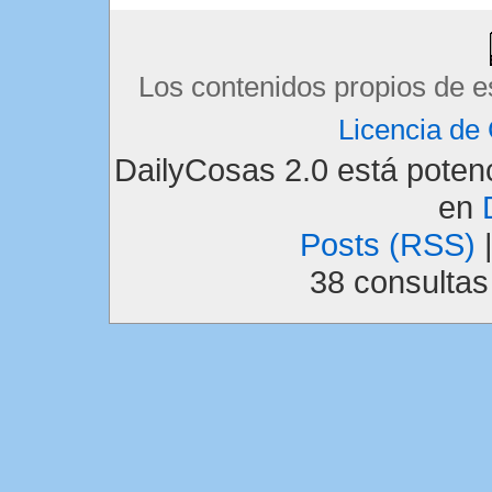
Los contenidos propios de e
Licencia d
DailyCosas 2.0 está pote
en
Posts (RSS)
38 consulta