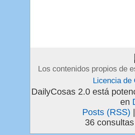
Los contenidos propios de e
Licencia d
DailyCosas 2.0 está pote
en
Posts (RSS)
36 consulta