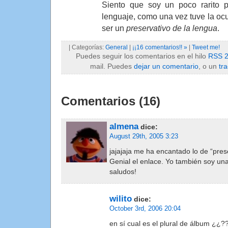
Siento que soy un poco rarito 
lenguaje, como una vez tuve la ocu
ser un
preservativo de la lengua
.
| Categorías:
General
|
¡¡16 comentarios!! »
|
Tweet me!
Puedes seguir los comentarios en el hilo
RSS 2
mail. Puedes
dejar un comentario
, o un
tr
Comentarios (16)
almena
dice:
August 29th, 2005 3:23
jajajaja me ha encantado lo de “pres
Genial el enlace. Yo también soy una
saludos!
wilito
dice:
October 3rd, 2006 20:04
en sí cual es el plural de álbum ¿¿?