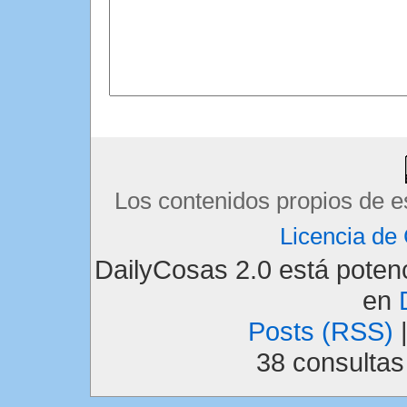
Los contenidos propios de e
Licencia d
DailyCosas 2.0 está pote
en
Posts (RSS)
38 consulta