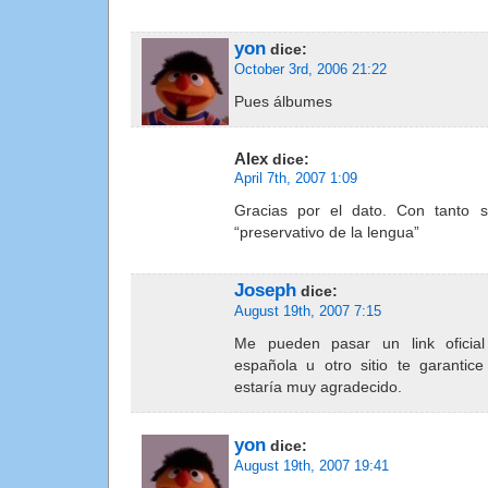
yon
dice:
October 3rd, 2006 21:22
Pues álbumes
Alex
dice:
April 7th, 2007 1:09
Gracias por el dato. Con tanto 
“preservativo de la lengua”
Joseph
dice:
August 19th, 2007 7:15
Me pueden pasar un link oficia
española u otro sitio te garantic
estaría muy agradecido.
yon
dice:
August 19th, 2007 19:41