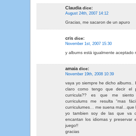
Claudia
dice:
August 24th, 2007 14:12
Gracias, me sacaron de un apuro
cris
dice:
November 1st, 2007 15:30
y albums está igualmente aceptado 
amaia
dice:
November 19th, 2008 10:39
vaya yo siempre he dicho albums.. b
claro como tengo que decir el p
curricula?? es que me siento
curriculums me resulta “mas fác
curriculumes… me suena mal…que
yo tambien soy de las que va dir
encantan los idiomas y preservar
juego!!
gracias